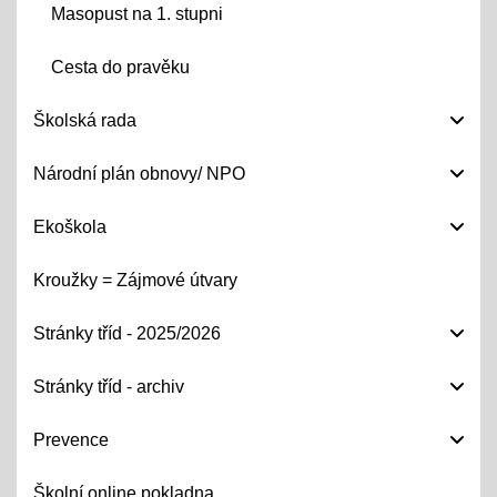
Masopust na 1. stupni
Cesta do pravěku
Školská rada
Národní plán obnovy/ NPO
Ekoškola
Kroužky = Zájmové útvary
Stránky tříd - 2025/2026
Stránky tříd - archiv
Prevence
Školní online pokladna