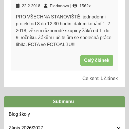
22.2.2018
Florianova
1562x
PRO VŠECHNA STANOVIŠTĚ: jednodenní
projekt od 8 do 12:30 hodin, datum konání 1. 2.
2018, věkem různorodé skupiny žáků od 1. do
9. ročníku. Žákům i učitelům se společná práce
líbila. FOTA ve FOTOALBU!!!
Celý článek
Celkem:
1
článek
Submenu
Blog školy
Zápis 2026/2027