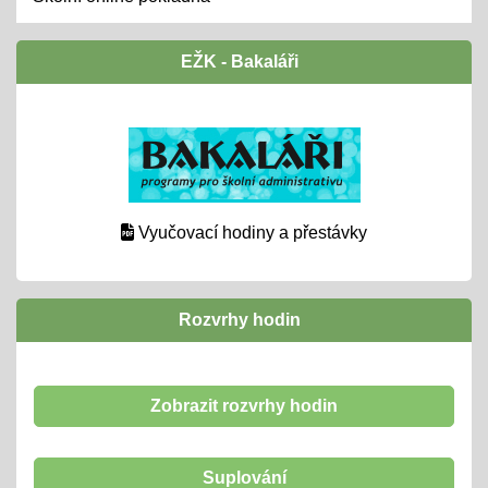
EŽK - Bakaláři
Vyučovací hodiny a přestávky
Rozvrhy hodin
Zobrazit rozvrhy hodin
Suplování