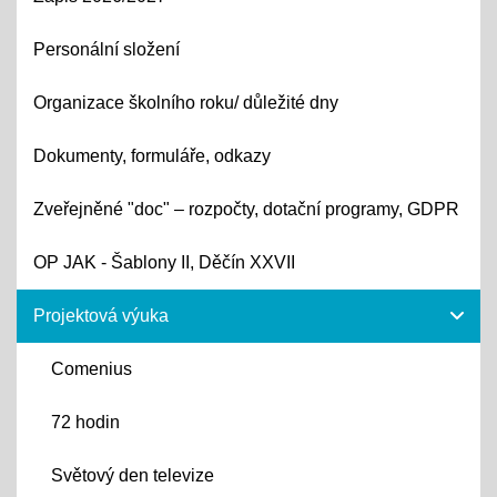
Personální složení
Organizace školního roku/ důležité dny
Dokumenty, formuláře, odkazy
Zveřejněné "doc" – rozpočty, dotační programy, GDPR
OP JAK - Šablony II, Děčín XXVII
Projektová výuka
Comenius
72 hodin
Světový den televize