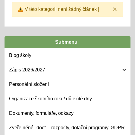
×
V této kategorii není žádný článek |
Submenu
Blog školy
Zápis 2026/2027
Personální složení
Organizace školního roku/ důležité dny
Dokumenty, formuláře, odkazy
Zveřejněné "doc" – rozpočty, dotační programy, GDPR